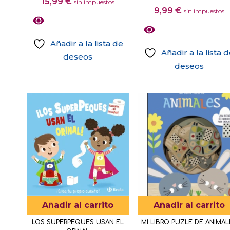
15,99
€
sin impuestos
9,99
€
sin impuestos
Añadir a la lista de
Añadir a la lista 
deseos
deseos
Añadir al carrito
Añadir al carrito
LOS SUPERPEQUES USAN EL
MI LIBRO PUZLE DE ANIMAL