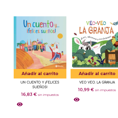
Añadir al carrito
Añadir al carrito
UN CUENTO Y ¡FELICES
VEO VEO. LA GRANJA
SUEÑOS!
10,99
€
sin impuestos
16,83
€
sin impuestos