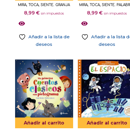
MIRA, TOCA, SIENTE. GRANJA
MIRA, TOCA, SIENTE. PALAB
8,99
€
8,99
€
sin impuestos
sin impuestos
Añadir a la lista de
Añadir a la lista 
deseos
deseos
Añadir al carrito
Añadir al carrito