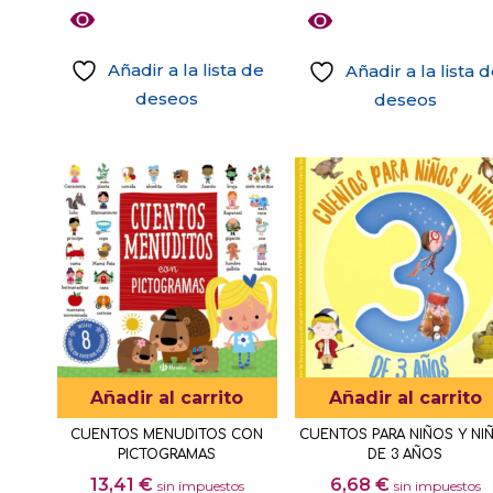
de
producto
Añadir a la lista de
Añadir a la lista 
deseos
deseos
Añadir al carrito
Añadir al carrito
CUENTOS MENUDITOS CON
CUENTOS PARA NIÑOS Y NI
PICTOGRAMAS
DE 3 AÑOS
13,41
€
6,68
€
sin impuestos
sin impuestos