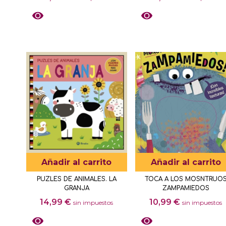
Añadir al carrito
Añadir al carrito
PUZLES DE ANIMALES. LA
TOCA A LOS MOSNTRUO
GRANJA
ZAMPAMIEDOS
14,99
€
10,99
€
sin impuestos
sin impuestos