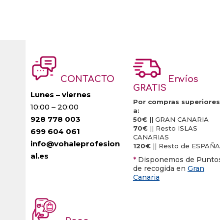
CONTACTO
Envíos
GRATIS
Lunes – viernes
Por compras superiores
10:00 – 20:00
a:
928 778 003
50€
|| GRAN CANARIA
70€
|| Resto ISLAS
699 604 061
CANARIAS
info@vohaleprofesion
120€
|| Resto de ESPAÑA
al.es
*
Disponemos de Punto
de recogida en
Gran
Canaria