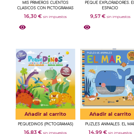
MIS PRIMEROS CUENTOS
PEQUE EXPLORADORES. E
CLASICOS CON PICTOGRAMAS
ESPACIO
16,30
€
9,57
€
sin impuestos
sin impuestos
Añadir al carrito
Añadir al carrito
PEQUEDINOS (PICTOGRAMAS)
PUZLES ANIMALES. EL MA
16,83
€
14,99
€
sin impuestos
sin impuestos