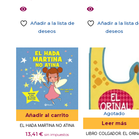
Añadir a la lista de
Añadir a la lista 
deseos
deseos
Agotado
Añadir al carrito
Leer más
EL HADA MARTINA NO ATINA
13,41
€
LIBRO COLGADOR. EL ORIN
sin impuestos