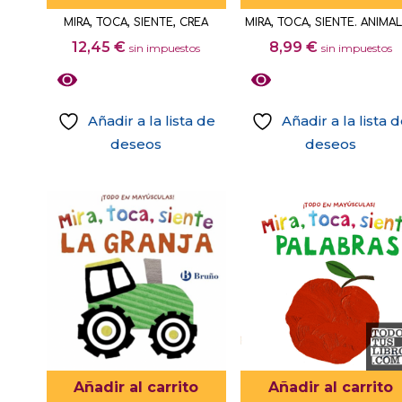
MIRA, TOCA, SIENTE, CREA
MIRA, TOCA, SIENTE. ANIMA
12,45
€
8,99
€
sin impuestos
sin impuestos
Añadir a la lista de
Añadir a la lista 
deseos
deseos
Añadir al carrito
Añadir al carrito