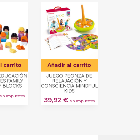
l carrito
Añadir al carrito
EDUCACIÓN
JUEGO PEONZA DE
ES FAMILY
RELAJACIÓN Y
Y BLOCKS
CONSCIENCIA MINDFUL
KIDS
sin impuestos
39,92
€
sin impuestos