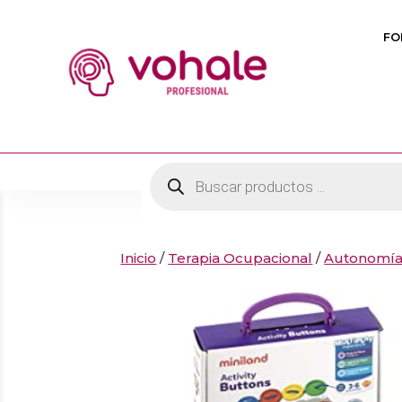
FO
Búsqueda
de
productos
Inicio
/
Terapia Ocupacional
/
Autonomí