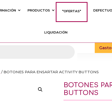
RMACIÓN
PRODUCTOS
DEFECTU
*OFERTAS*
LIQUIDACIÓN
Gasto
a
/ BOTONES PARA ENSARTAR ACTIVITY BUTTONS
BOTONES PAR
BUTTONS