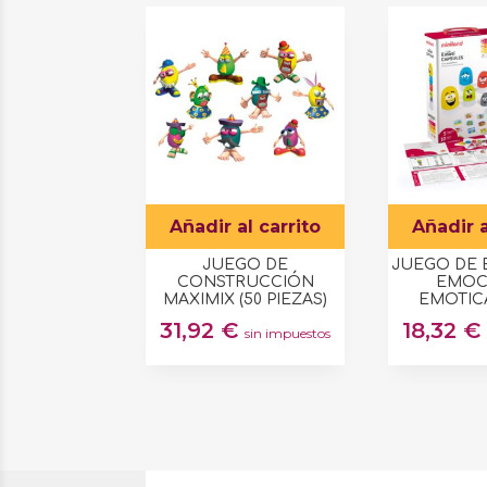
Añadir al carrito
Añadir a
JUEGO DE
JUEGO DE
CONSTRUCCIÓN
EMOC
MAXIMIX (50 PIEZAS)
EMOTIC
31,92
€
18,32
€
sin impuestos