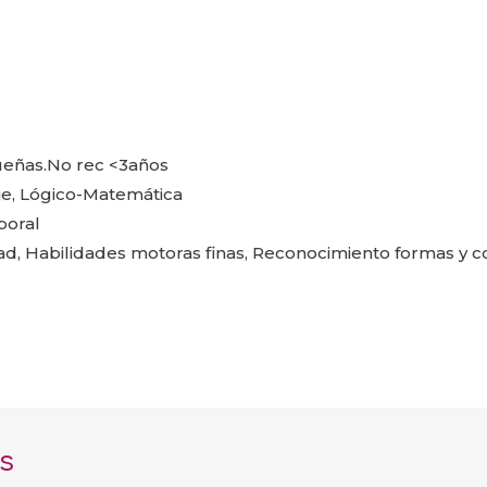
ueñas.No rec <3años
e, Lógico-Matemática
poral
ad, Habilidades motoras finas, Reconocimiento formas y 
s