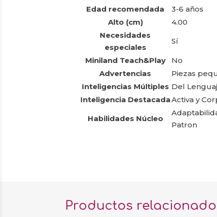
Edad recomendada
3-6 años
Alto (cm)
4.00
Necesidades
Sí
especiales
Miniland Teach&Play
No
Advertencias
Piezas peq
Inteligencias Múltiples
Del Lenguaj
Inteligencia Destacada
Activa y Cor
Adaptabilid
Habilidades Núcleo
Patron
Productos relacionado