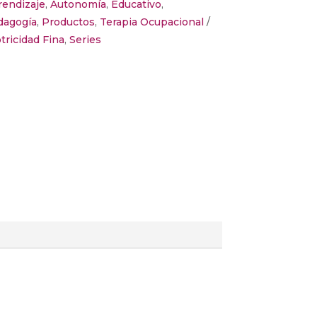
rendizaje
,
Autonomía
,
Educativo
,
dagogía
,
Productos
,
Terapia Ocupacional
tricidad Fina
,
Series