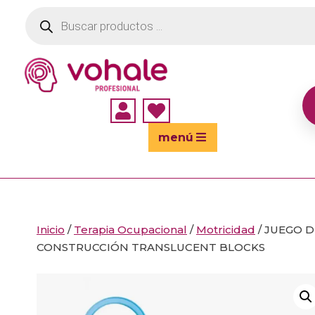
Búsqueda
de
productos


menú
Inicio
/
Terapia Ocupacional
/
Motricidad
/ JUEGO D
CONSTRUCCIÓN TRANSLUCENT BLOCKS