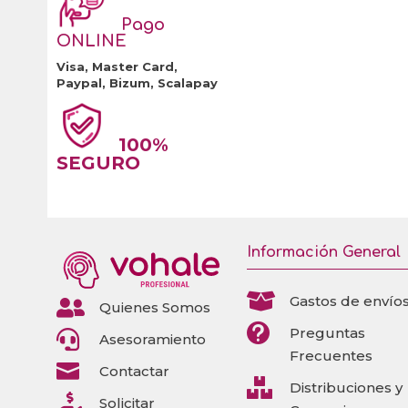
Pago
ONLINE
Visa, Master Card,
Paypal, Bizum, Scalapay
100%
SEGURO
Información General

Gastos de envío

Quienes Somos

Preguntas

Asesoramiento
Frecuentes

Contactar

Distribuciones y

Solicitar