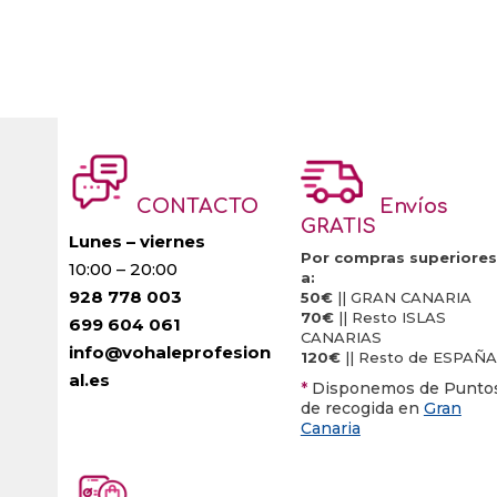
CONTACTO
Envíos
GRATIS
Lunes – viernes
Por compras superiores
10:00 – 20:00
a:
928 778 003
50€
|| GRAN CANARIA
70€
|| Resto ISLAS
699 604 061
CANARIAS
info@vohaleprofesion
120€
|| Resto de ESPAÑA
al.es
*
Disponemos de Punto
de recogida en
Gran
Canaria