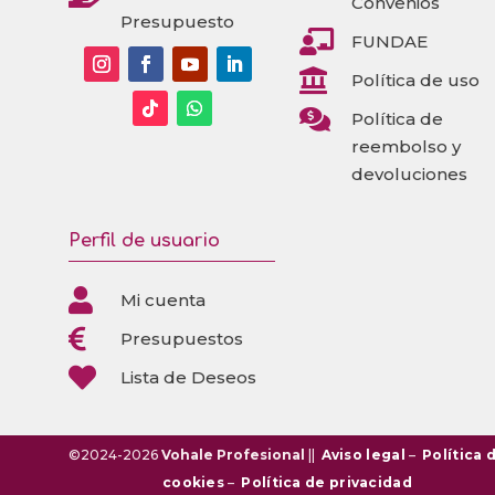
Convenios
Presupuesto

FUNDAE

Política de uso

Política de
reembolso y
devoluciones
Perfil de usuario

Mi cuenta

Presupuestos

Lista de Deseos
©2024-2026
Vohale Profesional
||
Aviso legal
–
Política 
cookies
–
Política de privacidad