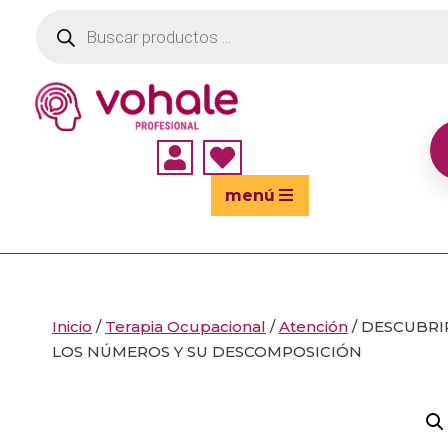
Búsqueda
de
productos


menú
Inicio
/
Terapia Ocupacional
/
Atención
/ DESCUBRI
LOS NÚMEROS Y SU DESCOMPOSICIÓN