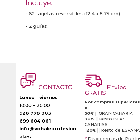
Incluye:
- 62 tarjetas reversibles (12,4 x 8,75 cm).
- 2 guías.
CONTACTO
Envíos
GRATIS
Lunes – viernes
Por compras superiores
10:00 – 20:00
a:
928 778 003
50€
|| GRAN CANARIA
70€
|| Resto ISLAS
699 604 061
CANARIAS
info@vohaleprofesion
120€
|| Resto de ESPAÑA
al.es
*
Disponemos de Punto