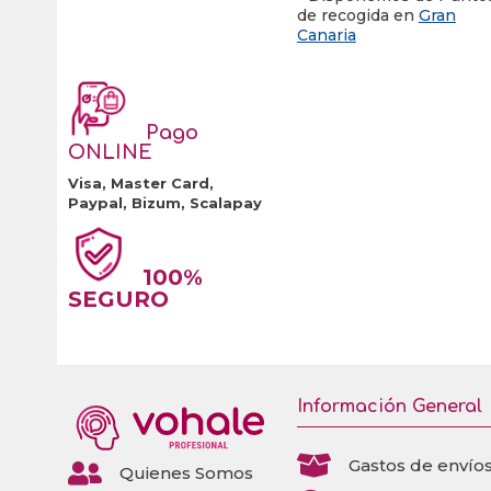
de recogida en
Gran
Canaria
Pago
ONLINE
Visa, Master Card,
Paypal, Bizum, Scalapay
100%
SEGURO
Información General

Gastos de envío

Quienes Somos