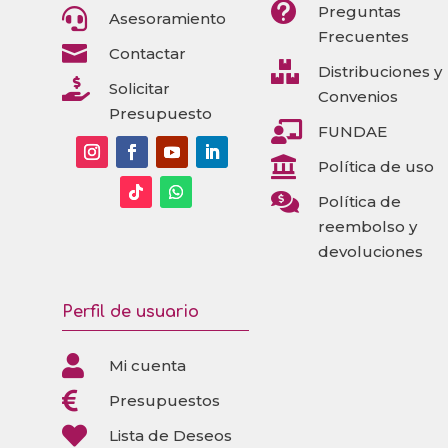

Preguntas

Asesoramiento
Frecuentes

Contactar

Distribuciones y

Solicitar
Convenios
Presupuesto

FUNDAE

Política de uso

Política de
reembolso y
devoluciones
Perfil de usuario

Mi cuenta

Presupuestos

Lista de Deseos