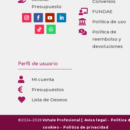
Convenios
Presupuesto

FUNDAE

Política de uso

Política de
reembolso y
devoluciones
Perfil de usuario

Mi cuenta

Presupuestos

Lista de Deseos
©2024-2026
Vohale Profesional
||
Aviso legal
–
Política 
cookies
–
Política de privacidad