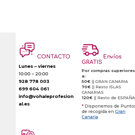
CONTACTO
Envíos
GRATIS
Lunes – viernes
Por compras superiores
10:00 – 20:00
a:
928 778 003
50€
|| GRAN CANARIA
70€
|| Resto ISLAS
699 604 061
CANARIAS
info@vohaleprofesion
120€
|| Resto de ESPAÑA
al.es
*
Disponemos de Punto
de recogida en
Gran
Canaria