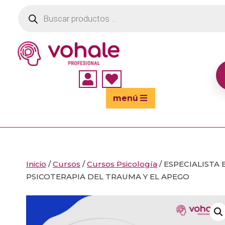
Búsqueda
de
productos


menú
Inicio
/
Cursos
/
Cursos Psicología
/ ESPECIALISTA 
PSICOTERAPIA DEL TRAUMA Y EL APEGO