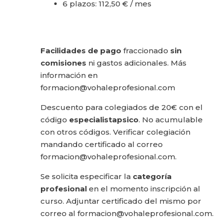
6 plazos: 112,50 € / mes
Facilidades de pago
fraccionado
sin
comisiones
ni gastos adicionales. Más
información en
formacion@vohaleprofesional.com
Descuento para colegiados de 20€ con el
código
especialistapsico
. No acumulable
con otros códigos. Verificar colegiación
mandando certificado al correo
formacion@vohaleprofesional.com.
Se solicita especificar la
categoría
profesional
en el momento inscripción al
curso. Adjuntar certificado del mismo por
correo al formacion@vohaleprofesional.com.