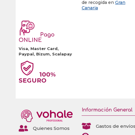
de recogida en
Gran
Canaria
Pago
ONLINE
Visa, Master Card,
Paypal, Bizum, Scalapay
100%
SEGURO
Información General

Gastos de envío

Quienes Somos