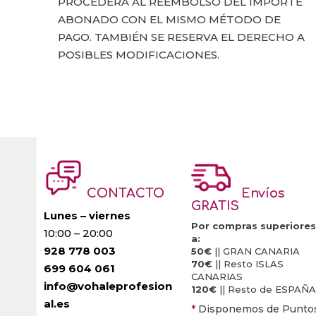
PROCEDERÁ AL REEMBOLSO DEL IMPORTE
ABONADO CON EL MISMO MÉTODO DE
PAGO. TAMBIÉN SE RESERVA EL DERECHO A
POSIBLES MODIFICACIONES.
CONTACTO
Envíos
GRATIS
Lunes – viernes
Por compras superiores
10:00 – 20:00
a:
928 778 003
50€
|| GRAN CANARIA
70€
|| Resto ISLAS
699 604 061
CANARIAS
info@vohaleprofesion
120€
|| Resto de ESPAÑA
al.es
*
Disponemos de Punto