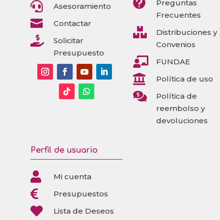

Preguntas

Asesoramiento
Frecuentes

Contactar

Distribuciones y

Solicitar
Convenios
Presupuesto

FUNDAE

Política de uso

Política de
reembolso y
devoluciones
Perfil de usuario

Mi cuenta

Presupuestos

Lista de Deseos