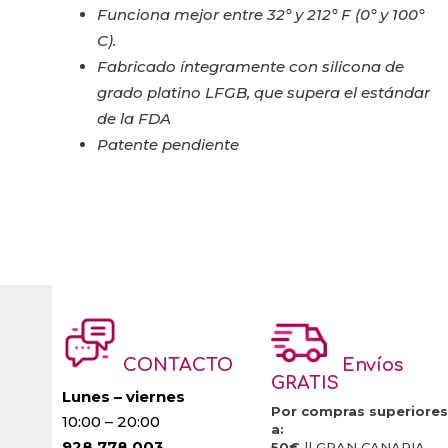
Funciona mejor entre 32° y 212° F (0° y 100°
C).
Fabricado íntegramente con silicona de
grado platino LFGB, que supera el estándar
de la FDA
Patente pendiente
CONTACTO
Envíos
GRATIS
Lunes – viernes
Por compras superiores
10:00 – 20:00
a:
928 778 003
50€
|| GRAN CANARIA