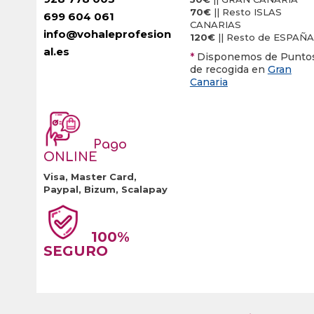
70€
|| Resto ISLAS
699 604 061
CANARIAS
info@vohaleprofesion
120€
|| Resto de ESPAÑA
al.es
*
Disponemos de Punto
de recogida en
Gran
Canaria
Pago
ONLINE
Visa, Master Card,
Paypal, Bizum, Scalapay
100%
SEGURO