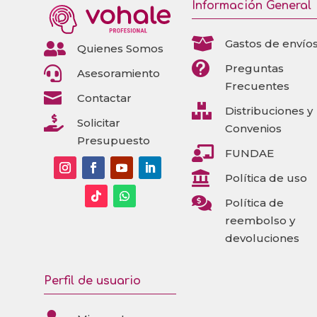
Información General

Gastos de envío

Quienes Somos

Preguntas

Asesoramiento
Frecuentes

Contactar

Distribuciones y

Solicitar
Convenios
Presupuesto

FUNDAE

Política de uso

Política de
reembolso y
devoluciones
Perfil de usuario