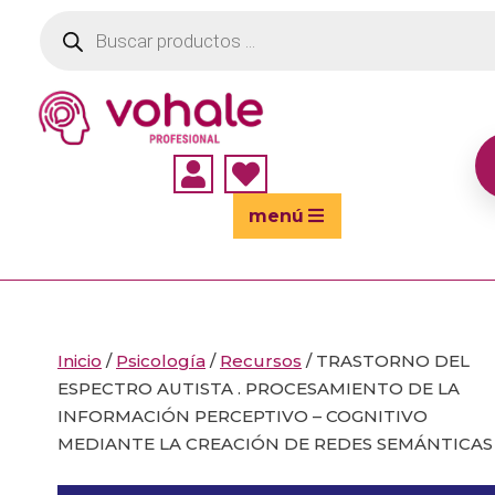
Búsqueda
de
productos


menú
Inicio
/
Psicología
/
Recursos
/ TRASTORNO DEL
ESPECTRO AUTISTA . PROCESAMIENTO DE LA
INFORMACIÓN PERCEPTIVO – COGNITIVO
MEDIANTE LA CREACIÓN DE REDES SEMÁNTICAS