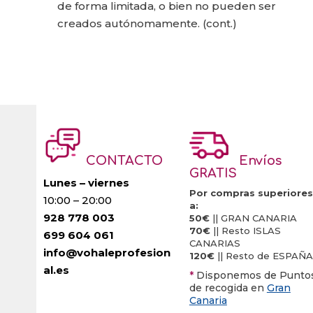
de forma limitada, o bien no pueden ser
creados autónomamente. (cont.)
CONTACTO
Envíos
GRATIS
Lunes – viernes
Por compras superiores
10:00 – 20:00
a:
928 778 003
50€
|| GRAN CANARIA
70€
|| Resto ISLAS
699 604 061
CANARIAS
info@vohaleprofesion
120€
|| Resto de ESPAÑA
al.es
*
Disponemos de Punto
de recogida en
Gran
Canaria