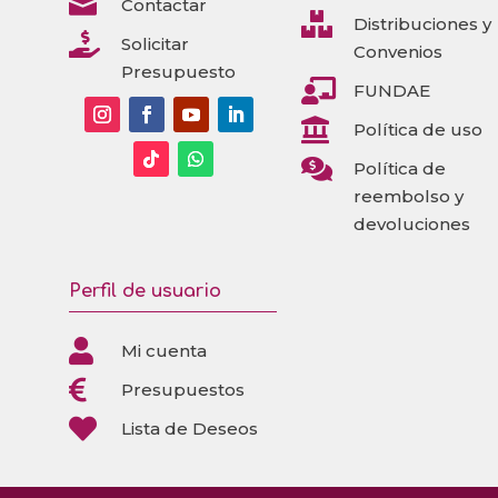

Contactar

Distribuciones y

Solicitar
Convenios
Presupuesto

FUNDAE

Política de uso

Política de
reembolso y
devoluciones
Perfil de usuario

Mi cuenta

Presupuestos

Lista de Deseos