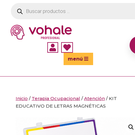
Búsqueda
de
productos


menú
Inicio
/
Terapia Ocupacional
/
Atención
/ KIT
EDUCATIVO DE LETRAS MAGNÉTICAS