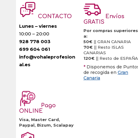
CONTACTO
Envíos
GRATIS
Lunes – viernes
Por compras superiores
10:00 – 20:00
a:
928 778 003
50€
|| GRAN CANARIA
70€
|| Resto ISLAS
699 604 061
CANARIAS
info@vohaleprofesion
120€
|| Resto de ESPAÑA
al.es
*
Disponemos de Punto
de recogida en
Gran
Canaria
Pago
ONLINE
Visa, Master Card,
Paypal, Bizum, Scalapay