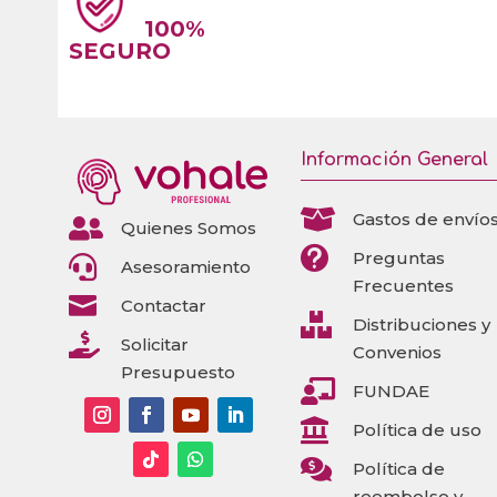
100%
SEGURO
Información General

Gastos de envío

Quienes Somos

Preguntas

Asesoramiento
Frecuentes

Contactar

Distribuciones y

Solicitar
Convenios
Presupuesto

FUNDAE

Política de uso

Política de
reembolso y