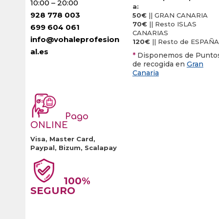
10:00 – 20:00
a:
928 778 003
50€
|| GRAN CANARIA
70€
|| Resto ISLAS
699 604 061
CANARIAS
info@vohaleprofesion
120€
|| Resto de ESPAÑA
al.es
*
Disponemos de Punto
de recogida en
Gran
Canaria
Pago
ONLINE
Visa, Master Card,
Paypal, Bizum, Scalapay
100%
SEGURO