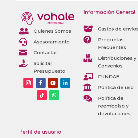
Información General

Gastos de envío

Quienes Somos

Preguntas

Asesoramiento
Frecuentes

Contactar

Distribuciones y

Solicitar
Convenios
Presupuesto

FUNDAE

Política de uso

Política de
reembolso y
devoluciones
Perfil de usuario