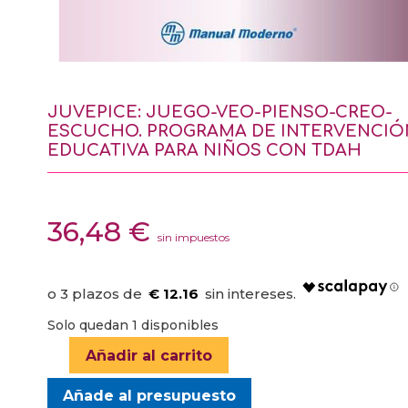
JUVEPICE: JUEGO-VEO-PIENSO-CREO-
ESCUCHO. PROGRAMA DE INTERVENCIÓ
EDUCATIVA PARA NIÑOS CON TDAH
36,48
€
sin impuestos
€ 12.16
Solo quedan 1 disponibles
Añadir al carrito
JUVEPICE:
JUEGO-
Añade al presupuesto