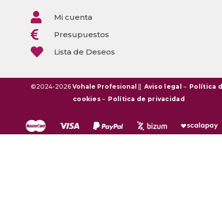

Mi cuenta

Presupuestos

Lista de Deseos
©2024-2026
Vohale Profesional
||
Aviso legal
–
Política 
cookies
–
Política de privacidad