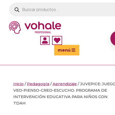
Búsqueda
de
productos


menú
Inicio
/
Pedagogía
/
Aprendizaje
/ JUVEPICE: JUEG
VEO-PIENSO-CREO-ESCUCHO. PROGRAMA DE
INTERVENCIÓN EDUCATIVA PARA NIÑOS CON
TDAH