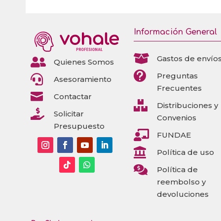
Información General

Gastos de envío

Quienes Somos

Preguntas

Asesoramiento
Frecuentes

Contactar

Distribuciones y

Solicitar
Convenios
Presupuesto

FUNDAE

Política de uso

Política de
reembolso y
devoluciones