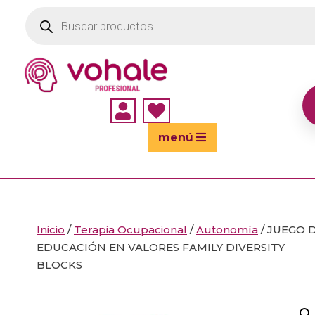
Búsqueda
de
productos


menú
Inicio
/
Terapia Ocupacional
/
Autonomía
/ JUEGO 
EDUCACIÓN EN VALORES FAMILY DIVERSITY
BLOCKS