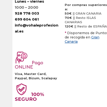
Lunes – viernes
Por compras superiores
10:00 – 20:00
a:
928 778 003
50€
|| GRAN CANARIA
70€
|| Resto ISLAS
699 604 061
CANARIAS
info@vohaleprofesion
120€
|| Resto de ESPAÑA
al.es
*
Disponemos de Punto
de recogida en
Gran
Canaria
Pago
ONLINE
Visa, Master Card,
Paypal, Bizum, Scalapay
100%
SEGURO