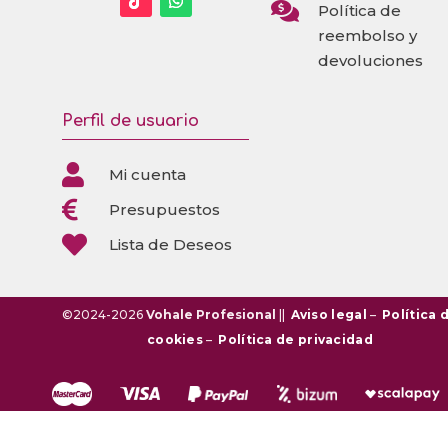

Política de
reembolso y
devoluciones
Perfil de usuario

Mi cuenta

Presupuestos

Lista de Deseos
©2024-2026
Vohale Profesional
||
Aviso legal
–
Política 
cookies
–
Política de privacidad