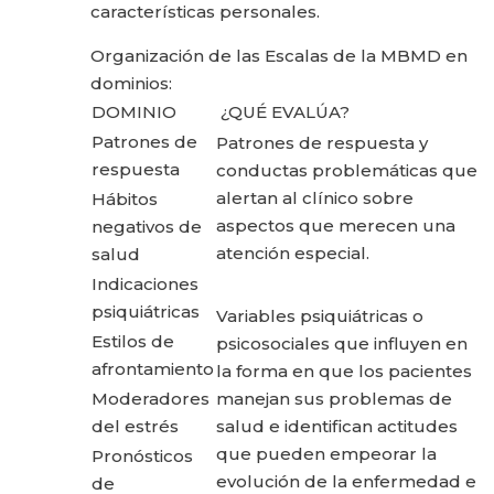
características personales.
Organización de las Escalas de la MBMD en
dominios:
DOMINIO
¿QUÉ EVALÚA?
Patrones de
Patrones de respuesta y
respuesta
conductas problemáticas que
alertan al clínico sobre
Hábitos
aspectos que merecen una
negativos de
atención especial.
salud
Indicaciones
psiquiátricas
Variables psiquiátricas o
Estilos de
psicosociales que influyen en
afrontamiento
la forma en que los pacientes
Moderadores
manejan sus problemas de
del estrés
salud e identifican actitudes
que pueden empeorar la
Pronósticos
evolución de la enfermedad e
de