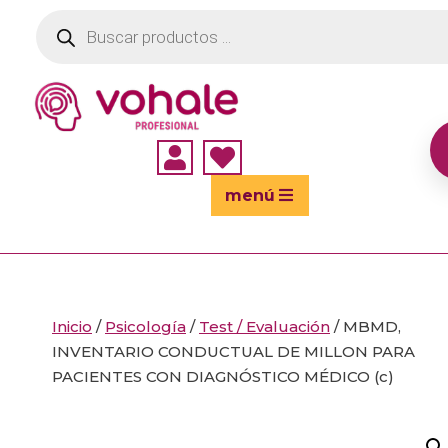
Búsqueda
de
productos


menú
Inicio
/
Psicología
/
Test / Evaluación
/ MBMD,
INVENTARIO CONDUCTUAL DE MILLON PARA
PACIENTES CON DIAGNÓSTICO MÉDICO (c)