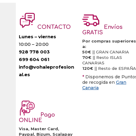
CONTACTO
Envíos
GRATIS
Lunes – viernes
Por compras superiores
10:00 – 20:00
a:
928 778 003
50€
|| GRAN CANARIA
70€
|| Resto ISLAS
699 604 061
CANARIAS
info@vohaleprofesion
120€
|| Resto de ESPAÑA
al.es
*
Disponemos de Punto
de recogida en
Gran
Canaria
Pago
ONLINE
Visa, Master Card,
Paypal, Bizum, Scalapay