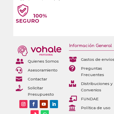
100%
SEGURO
Información General

Gastos de envío

Quienes Somos

Preguntas

Asesoramiento
Frecuentes

Contactar

Distribuciones y

Solicitar
Convenios
Presupuesto

FUNDAE

Política de uso