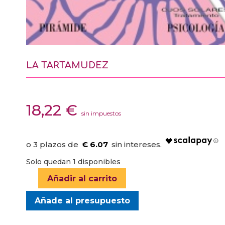
LA TARTAMUDEZ
18,22
€
sin impuestos
€ 6.07
Solo quedan 1 disponibles
Añadir al carrito
LA
TARTAMUDEZ
Añade al presupuesto
cantidad