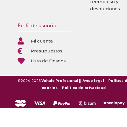
reembolso y
devoluciones
Perfil de usuario

Mi cuenta

Presupuestos

Lista de Deseos
©2024-2026
Vohale Profesional
||
Aviso legal
–
Política 
cookies
–
Política de privacidad