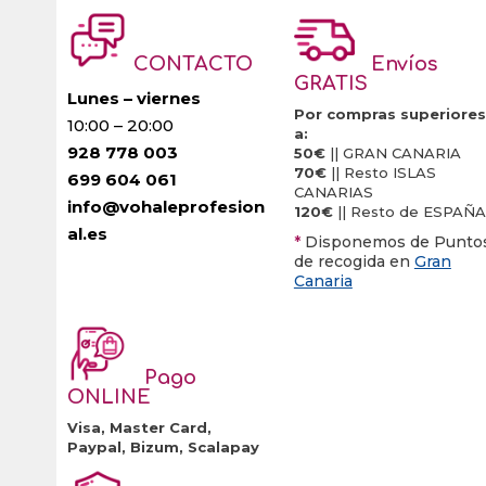
CONTACTO
Envíos
GRATIS
Lunes – viernes
Por compras superiores
10:00 – 20:00
a:
928 778 003
50€
|| GRAN CANARIA
70€
|| Resto ISLAS
699 604 061
CANARIAS
info@vohaleprofesion
120€
|| Resto de ESPAÑA
al.es
*
Disponemos de Punto
de recogida en
Gran
Canaria
Pago
ONLINE
Visa, Master Card,
Paypal, Bizum, Scalapay