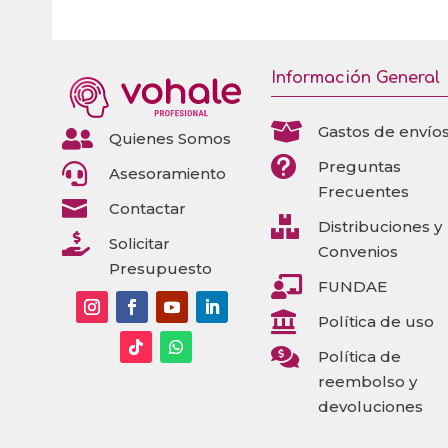
Información General

Gastos de envío

Quienes Somos

Preguntas

Asesoramiento
Frecuentes

Contactar

Distribuciones y

Solicitar
Convenios
Presupuesto

FUNDAE

Política de uso

Política de
reembolso y
devoluciones