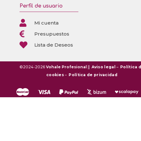
Perfil de usuario

Mi cuenta

Presupuestos

Lista de Deseos
©2024-2026
Vohale Profesional
||
Aviso legal
–
Política 
cookies
–
Política de privacidad