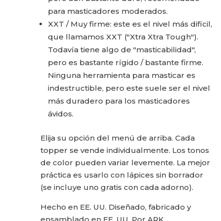
para masticadores moderados.
XXT / Muy firme: este es el nivel más difícil,
que llamamos XXT ("Xtra Xtra Tough").
Todavía tiene algo de "masticabilidad",
pero es bastante rígido / bastante firme.
Ninguna herramienta para masticar es
indestructible, pero este suele ser el nivel
más duradero para los masticadores
ávidos.
Elija su opción del menú de arriba. Cada
topper se vende individualmente. Los tonos
de color pueden variar levemente. La mejor
práctica es usarlo con lápices sin borrador
(se incluye uno gratis con cada adorno).
Hecho en EE. UU. Diseñado, fabricado y
ensamblado en EE. UU. Por ARK