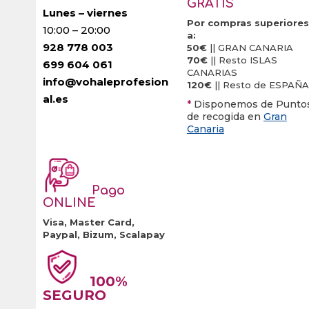
GRATIS
Lunes – viernes
Por compras superiores
10:00 – 20:00
a:
928 778 003
50€
|| GRAN CANARIA
70€
|| Resto ISLAS
699 604 061
CANARIAS
info@vohaleprofesion
120€
|| Resto de ESPAÑA
al.es
*
Disponemos de Punto
de recogida en
Gran
Canaria
Pago
ONLINE
Visa, Master Card,
Paypal, Bizum, Scalapay
100%
SEGURO