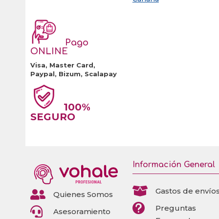
Pago
ONLINE
Visa, Master Card,
Paypal, Bizum, Scalapay
100%
SEGURO
Información General

Gastos de envío

Quienes Somos

Preguntas

Asesoramiento