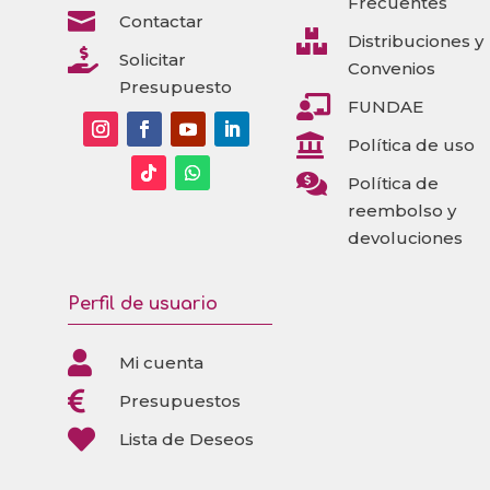
Frecuentes

Contactar

Distribuciones y

Solicitar
Convenios
Presupuesto

FUNDAE

Política de uso

Política de
reembolso y
devoluciones
Perfil de usuario

Mi cuenta

Presupuestos

Lista de Deseos