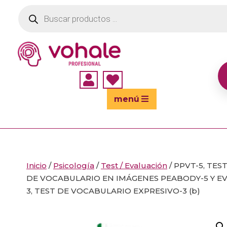
Búsqueda
de
productos


menú
Inicio
/
Psicología
/
Test / Evaluación
/ PPVT-5, TES
DE VOCABULARIO EN IMÁGENES PEABODY-5 Y EV
3, TEST DE VOCABULARIO EXPRESIVO-3 (b)