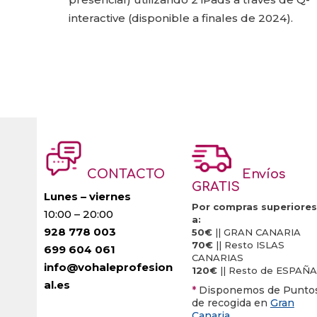
interactive (disponible a finales de 2024).
CONTACTO
Envíos
GRATIS
Lunes – viernes
Por compras superiores
10:00 – 20:00
a:
928 778 003
50€
|| GRAN CANARIA
70€
|| Resto ISLAS
699 604 061
CANARIAS
info@vohaleprofesion
120€
|| Resto de ESPAÑA
al.es
*
Disponemos de Punto
de recogida en
Gran
Canaria