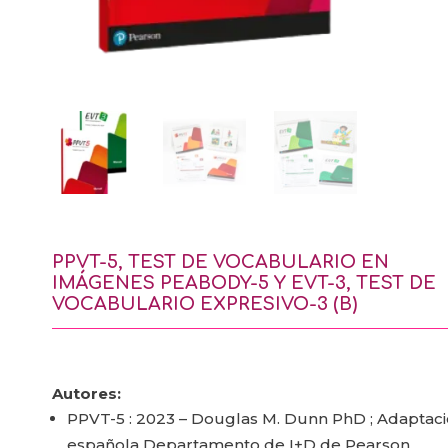
PPVT-5, TEST DE VOCABULARIO EN
IMÁGENES PEABODY-5 Y EVT-3, TEST DE
VOCABULARIO EXPRESIVO-3 (B)
Autores:
PPVT-5 : 2023 – Douglas M. Dunn PhD ; Adaptac
española Departamento de I+D de Pearson