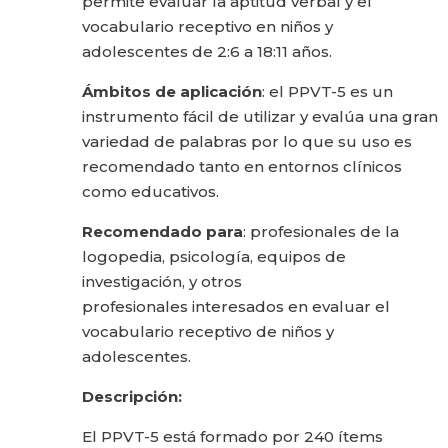
permite evaluar la aptitud verbal y el
vocabulario receptivo en niños y
adolescentes de 2:6 a 18:11 años.
Ámbitos de aplicación
: el PPVT-5 es un
instrumento fácil de utilizar y evalúa una gran
variedad de palabras por lo que su uso es
recomendado tanto en entornos clínicos
como educativos.
Recomendado para
: profesionales de la
logopedia, psicología, equipos de
investigación, y otros
profesionales interesados en evaluar el
vocabulario receptivo de niños y
adolescentes.
Descripción:
El PPVT-5 está formado por 240 ítems