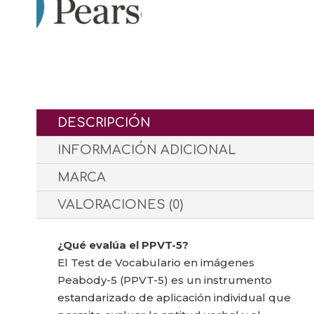
VOCABULARIO
EXPRESIVO-
3
(b)
cantidad
DESCRIPCIÓN
INFORMACIÓN ADICIONAL
MARCA
VALORACIONES (0)
¿Qué evalúa el PPVT-5?
El Test de Vocabulario en imágenes
Peabody-5 (PPVT-5) es un instrumento
estandarizado de aplicación individual que