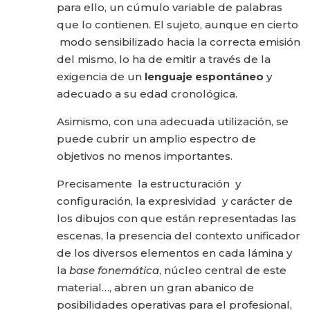
para ello, un cúmulo variable de palabras
que lo contienen. El sujeto, aunque en cierto
modo sensibilizado ha­cia la correcta emisión
del mismo, lo ha de emitir a través de la
exigencia de un
lenguaje espontáneo
y
adecuado a su edad cronológica.
Asimismo, con una adecuada utilización, se
puede cubrir un amplio es­pectro de
objetivos no menos importantes.
Precisamente la estructuración y
configuración, la expresividad y ca­rácter de
los dibujos con que están representadas las
escenas, la pre­sencia del contexto unificador
de los diversos elementos en cada lámina y
la
base fonemática
, núcleo central de este
material…, abren un gran abanico de
posibilidades operativas para el profesional,