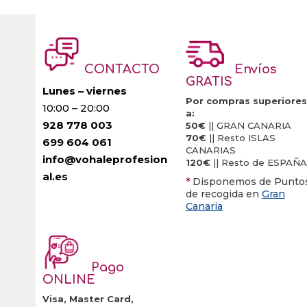
CONTACTO
Envíos
GRATIS
Lunes – viernes
Por compras superiores
10:00 – 20:00
a:
928 778 003
50€
|| GRAN CANARIA
70€
|| Resto ISLAS
699 604 061
CANARIAS
info@vohaleprofesion
120€
|| Resto de ESPAÑA
al.es
*
Disponemos de Punto
de recogida en
Gran
Canaria
Pago
ONLINE
Visa, Master Card,