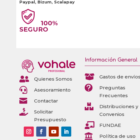
Paypal, Bizum, Scalapay
100%
SEGURO
Información General

Gastos de envío

Quienes Somos

Preguntas

Asesoramiento
Frecuentes

Contactar

Distribuciones y

Solicitar
Convenios
Presupuesto

FUNDAE

Política de uso