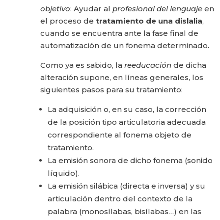
objetivo
: Ayudar al
profesional del lenguaje
en
el proceso de
tratamiento de una dislalia
,
cuando se encuentra ante la fase final de
automatización de un fonema determinado.
Como ya es sabido, la
reeducación
de dicha
alteración supone, en lí­neas generales, los
siguientes pasos para su tratamiento:
La adquisición o, en su caso, la corrección
de la posición tipo articu­latoria adecuada
correspondiente al fonema objeto de
tratamiento.
La emisión sonora de dicho fonema (sonido
líquido).
La emisión silábica (directa e inversa) y su
articulación dentro del contexto de la
palabra (monosílabas, bisílabas…) en las