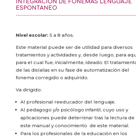
INTEGRACION DE FONEMAS LENGUAJE
ESPONTANEO
Nivel escolar:
5 a 8 años.
Este material puede ser de utilidad para diversos
tratamientos y ac­tividades y, desde luego, para aq
para el cual fue, inicialmente, ideado: El tratamient
de las dislalias en su fase de automatización del
fonema corregido o adquirido.
Va dirigido:
Al profesional reeducador del lenguaje.
Al pedagogo y/o psicólogo infantil, cuyo uso y
aplicaciones puede deterninar tras la lectura de
este manual y conocimiento de este mate­rial.
Para los profesionales de la educación en los