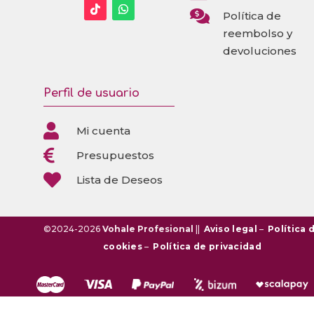

Política de
reembolso y
devoluciones
Perfil de usuario

Mi cuenta

Presupuestos

Lista de Deseos
©2024-2026
Vohale Profesional
||
Aviso legal
–
Política 
cookies
–
Política de privacidad