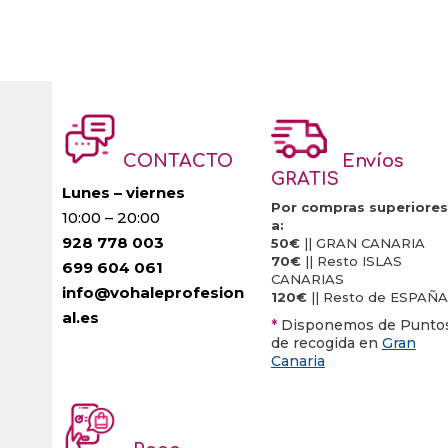
CONTACTO
Envíos
GRATIS
Lunes – viernes
Por compras superiores
10:00 – 20:00
a:
928 778 003
50€
|| GRAN CANARIA
70€
|| Resto ISLAS
699 604 061
CANARIAS
info@vohaleprofesion
120€
|| Resto de ESPAÑA
al.es
*
Disponemos de Punto
de recogida en
Gran
Canaria