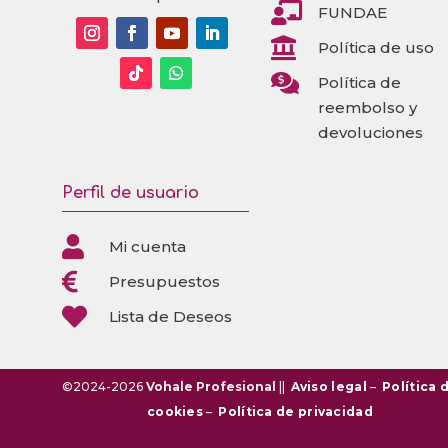

FUNDAE

Política de uso

Política de
reembolso y
devoluciones
Perfil de usuario

Mi cuenta

Presupuestos

Lista de Deseos
©2024-2026
Vohale Profesional
||
Aviso legal
–
Política 
cookies
–
Política de privacidad