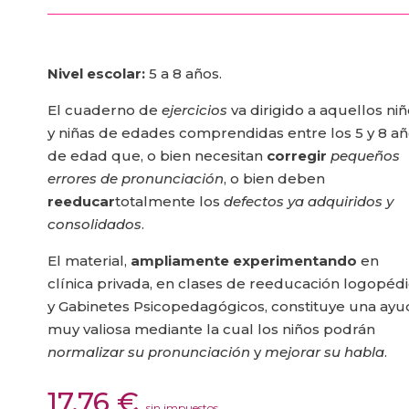
Nivel escolar:
5 a 8 años.
El cuaderno de
ejercicios
va dirigido a aquellos ni
y niñas de edades comprendidas entre los 5 y 8 a
de edad que, o bien necesitan
corregir
pequeños
errores de pronunciación
, o bien deben
reeducar
totalmente los
defectos ya adquiridos y
consolidados
.
El material,
ampliamente experimentando
en
clínica privada, en clases de reeducación logopéd
y Gabinetes Psicopedagógicos, constituye una ayu
muy valiosa mediante la cual los niños podrán
normalizar su pronunciación
y
mejorar su habla
.
17,76
€
sin impuestos