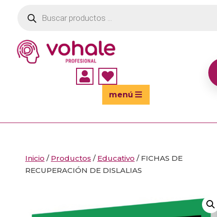
Búsqueda
de
productos


menú
Inicio
/
Productos
/
Educativo
/ FICHAS DE
RECUPERACIÓN DE DISLALIAS