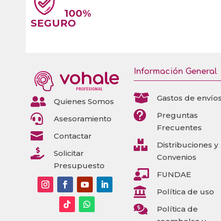
100%
SEGURO
Información General

Gastos de envío

Quienes Somos

Preguntas

Asesoramiento
Frecuentes

Contactar

Distribuciones y

Solicitar
Convenios
Presupuesto

FUNDAE

Política de uso

Política de