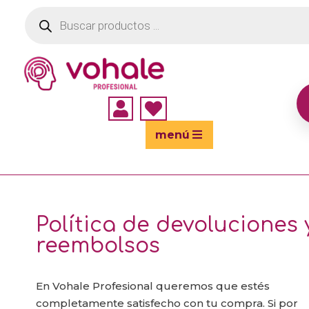
Búsqueda
de
productos


menú
Política de devoluciones 
reembolsos
En Vohale Profesional queremos que estés
completamente satisfecho con tu compra. Si por