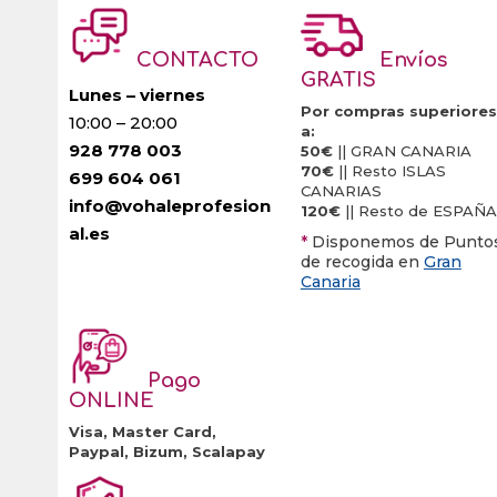
CONTACTO
Envíos
GRATIS
Lunes – viernes
Por compras superiores
10:00 – 20:00
a:
928 778 003
50€
|| GRAN CANARIA
70€
|| Resto ISLAS
699 604 061
CANARIAS
info@vohaleprofesion
120€
|| Resto de ESPAÑA
al.es
*
Disponemos de Punto
de recogida en
Gran
Canaria
Pago
ONLINE
Visa, Master Card,
Paypal, Bizum, Scalapay