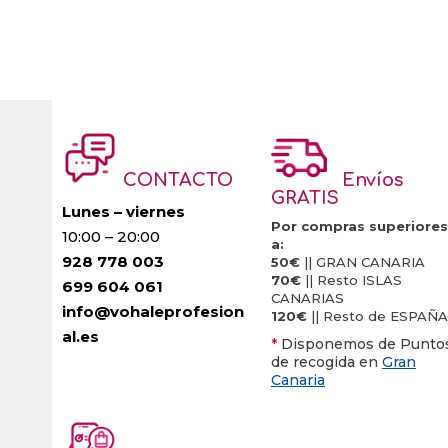
CONTACTO
Envíos
GRATIS
Lunes – viernes
Por compras superiores
10:00 – 20:00
a:
928 778 003
50€
|| GRAN CANARIA
70€
|| Resto ISLAS
699 604 061
CANARIAS
info@vohaleprofesion
120€
|| Resto de ESPAÑA
al.es
*
Disponemos de Punto
de recogida en
Gran
Canaria