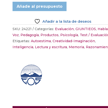
EOS
Añade al presupuesto
4
cantidad
Añadir a la lista de deseos
SKU:
24221
Categorías:
Evaluación
,
GIUNTIEOS
,
Habla
Voz
,
Pedagogía
,
Productos
,
Psicología
,
Test / Evaluació
Etiquetas:
Autoestima
,
Creatividad-Imaginación
,
Inteligencia
,
Lectura y escritura
,
Memoria
,
Razonamien