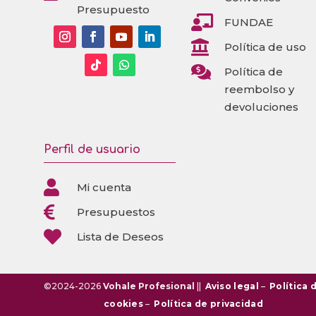
Presupuesto

FUNDAE

Política de uso

Política de
reembolso y
devoluciones
Perfil de usuario

Mi cuenta

Presupuestos

Lista de Deseos
©2024-2026
Vohale Profesional
||
Aviso legal
–
Política 
cookies
–
Política de privacidad