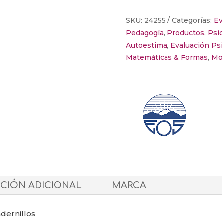
cantidad
SKU:
24255
Categorías:
Ev
Pedagogía
,
Productos
,
Psi
Autoestima
,
Evaluación Psi
Matemáticas & Formas
,
Mo
CIÓN ADICIONAL
MARCA
dernillos