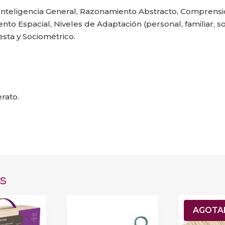
Inteligencia General, Razonamiento Abstracto, Comprensió
Espacial, Niveles de Adaptación (personal, familiar, soc
esta y Sociométrico.
rato.
s
AGOTA