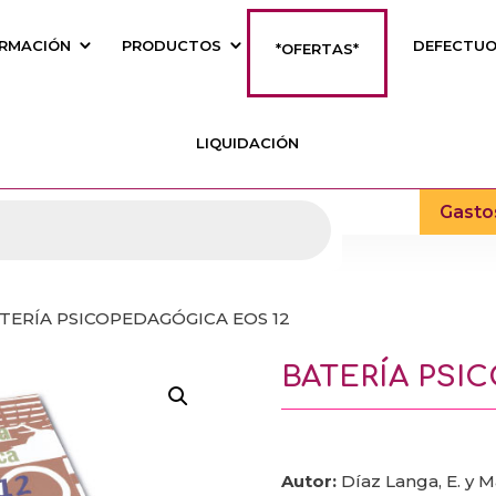
RMACIÓN
PRODUCTOS
DEFECTU
*OFERTAS*
LIQUIDACIÓN
Gasto
ATERÍA PSICOPEDAGÓGICA EOS 12
BATERÍA PSI
Autor:
Díaz Langa, E. y M