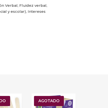
n Verbal, Fluidez verbal,
ial y escolar), Intereses
DO
AGOTADO