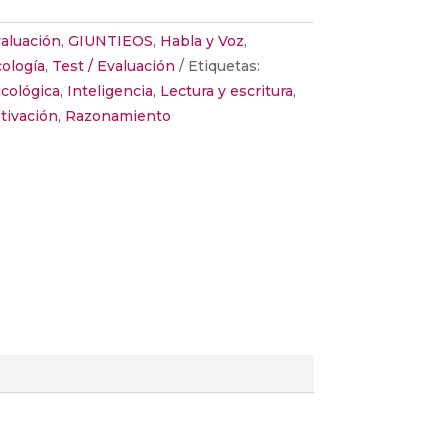
aluación
,
GIUNTIEOS
,
Habla y Voz
,
cología
,
Test / Evaluación
Etiquetas:
cológica
,
Inteligencia
,
Lectura y escritura
,
tivación
,
Razonamiento