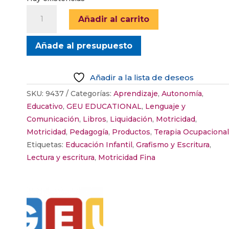
PREESCRITURA
Añadir al carrito
2
cantidad
Añade al presupuesto
Añadir a la lista de deseos
SKU:
9437
Categorías:
Aprendizaje
,
Autonomía
,
Educativo
,
GEU EDUCATIONAL
,
Lenguaje y
Comunicación
,
Libros
,
Liquidación
,
Motricidad
,
Motricidad
,
Pedagogía
,
Productos
,
Terapia Ocupacional
Etiquetas:
Educación Infantil
,
Grafismo y Escritura
,
Lectura y escritura
,
Motricidad Fina