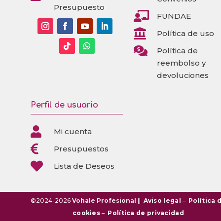
Presupuesto

FUNDAE

Política de uso

Política de
reembolso y
devoluciones
Perfil de usuario

Mi cuenta

Presupuestos

Lista de Deseos
©2024-2026
Vohale Profesional
||
Aviso legal
–
Política 
cookies
–
Política de privacidad