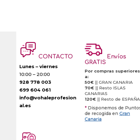
CONTACTO
Envíos
GRATIS
Lunes – viernes
Por compras superiores
10:00 – 20:00
a:
928 778 003
50€
|| GRAN CANARIA
70€
|| Resto ISLAS
699 604 061
CANARIAS
info@vohaleprofesion
120€
|| Resto de ESPAÑA
al.es
*
Disponemos de Punto
de recogida en
Gran
Canaria