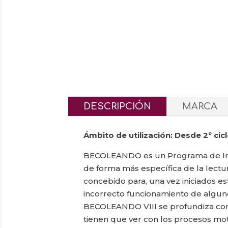
DESCRIPCIÓN
MARCA
Ámbito de utilización: Desde 2º ci
BECOLEANDO es un Programa de Interv
de forma más específica de la lectur
concebido para, una vez iniciados e
incorrecto funcionamiento de algunos
BECOLEANDO VIII se profundiza con 
tienen que ver con los procesos motor