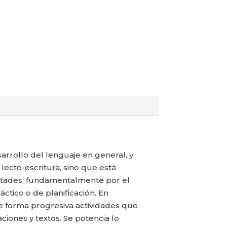
arrollo del lenguaje en general, y
lecto-escritura, sino que está
ultades, fundamentalmente por el
ctico o de planificación. En
e forma progresiva actividades que
aciones y textos. Se potencia lo