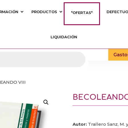
RMACIÓN
PRODUCTOS
DEFECTU
*OFERTAS*
LIQUIDACIÓN
Gasto
EANDO VIII
BECOLEANDO 
Autor:
Trallero Sanz, M. 