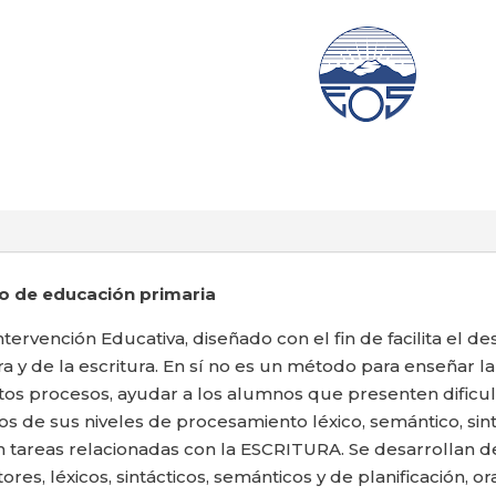
clo de educación primaria
ención Educativa, diseñado con el fin de facilita el des
a y de la escritura. En sí no es un método para enseñar la 
stos procesos, ayudar a los alumnos que presenten dific
 de sus niveles de procesamiento léxico, semántico, sintá
tareas relacionadas con la ESCRITURA. Se desarrollan d
es, léxicos, sintácticos, semánticos y de planificación, or