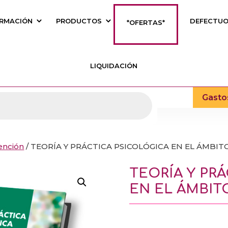
RMACIÓN
PRODUCTOS
DEFECTU
*OFERTAS*
LIQUIDACIÓN
Gasto
ención
/ TEORÍA Y PRÁCTICA PSICOLÓGICA EN EL ÁMBIT
TEORÍA Y PR
EN EL ÁMBIT