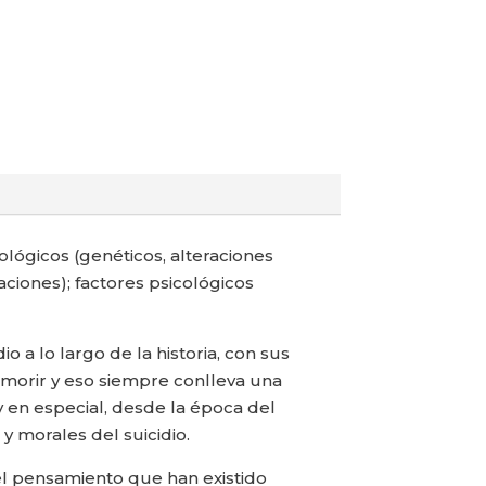
ológicos (genéticos, alteraciones
ciones); factores psicológicos
o a lo largo de la historia, con sus
a morir y eso siempre conlleva una
 en especial, desde la época del
y morales del suicidio.
del pensamiento que han existido