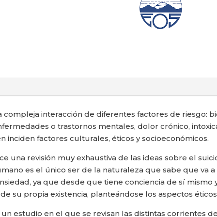
a compleja interacción de diferentes factores de riesgo: bi
fermedades o trastornos mentales, dolor crónico, intoxica
 inciden factores culturales, éticos y socioeconómicos.
e una revisión muy exhaustiva de las ideas sobre el suicidi
humano es el único ser de la naturaleza que sabe que va 
nsiedad, ya que desde que tiene conciencia de sí mismo y
de su propia existencia, planteándose los aspectos éticos 
 un estudio en el que se revisan las distintas corrientes 