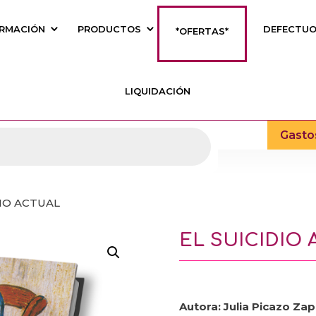
RMACIÓN
PRODUCTOS
DEFECTU
*OFERTAS*
LIQUIDACIÓN
Gasto
DIO ACTUAL
EL SUICIDIO
Autora: Julia Picazo Za