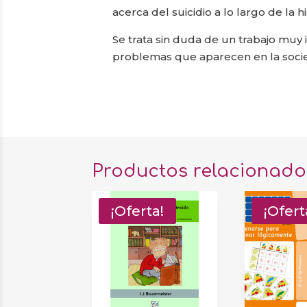
acerca del suicidio a lo largo de la h
Se trata sin duda de un trabajo mu
problemas que aparecen en la socied
Productos relacionado
¡Oferta!
¡Ofert