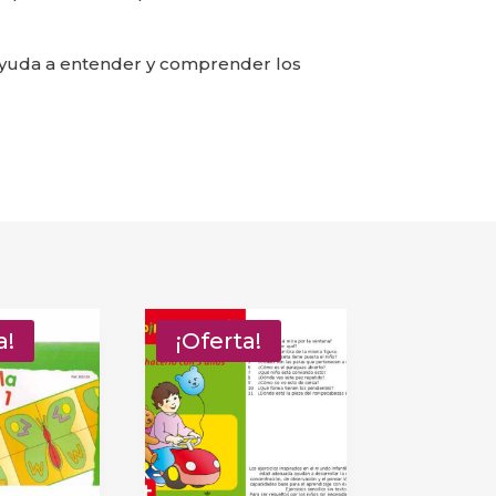
ayuda a entender y comprender los
a!
¡Oferta!