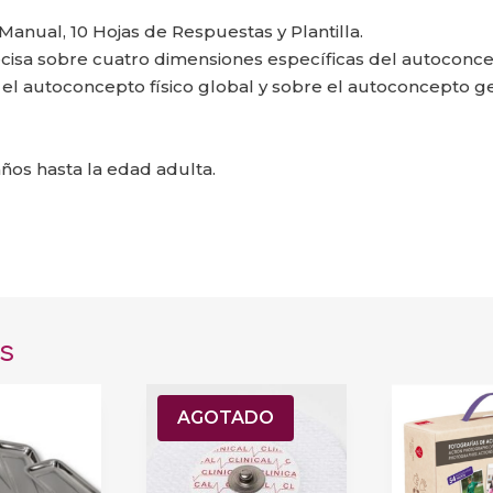
anual, 10 Hojas de Respuestas y Plantilla.
isa sobre cuatro dimensiones específicas del autoconcepto
obre el autoconcepto físico global y sobre el autoconcepto g
ños hasta la edad adulta.
s
AGOTADO