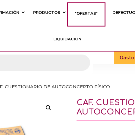
RMACIÓN
PRODUCTOS
DEFECTU
*OFERTAS*
LIQUIDACIÓN
Gasto
AF. CUESTIONARIO DE AUTOCONCEPTO FÍSICO
CAF. CUESTI
AUTOCONCEP