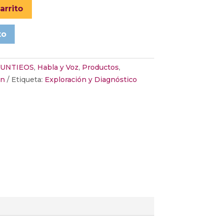
arrito
to
IUNTIEOS
,
Habla y Voz
,
Productos
,
ón
Etiqueta:
Exploración y Diagnóstico