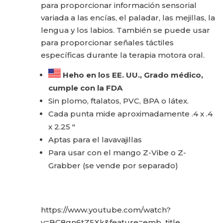
para proporcionar información sensorial
variada a las encías, el paladar, las mejillas, la
lengua y los labios. También se puede usar
para proporcionar señales táctiles
específicas durante la terapia motora oral.
Heho en los EE. UU., Grado médico,
cumple con la FDA
Sin plomo, ftalatos, PVC, BPA o látex.
Cada punta mide aproximadamente .4 x .4
x 2.25 "
Aptas para el lavavajillas
Para usar con el mango Z-Vibe o Z-
Grabber (se vende por separado)
https://www.youtube.com/watch?
v=BC8gn6tZ5Xk&feature=emb_title