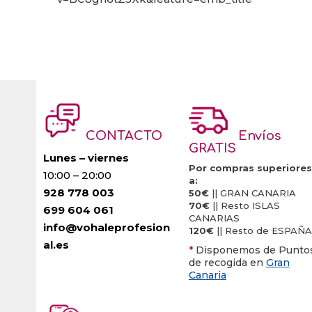
CONTACTO
Envíos
GRATIS
Lunes – viernes
Por compras superiores
10:00 – 20:00
a:
928 778 003
50€
|| GRAN CANARIA
70€
|| Resto ISLAS
699 604 061
CANARIAS
info@vohaleprofesion
120€
|| Resto de ESPAÑA
al.es
*
Disponemos de Punto
de recogida en
Gran
Canaria