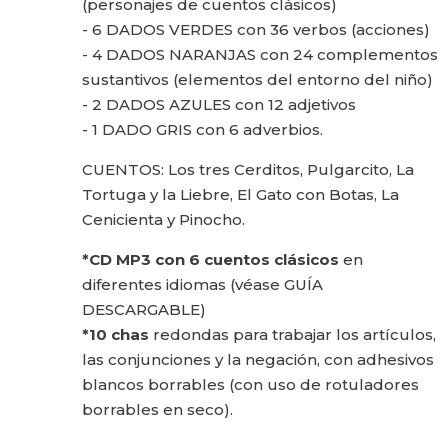
(personajes de cuentos clásicos)
- 6 DADOS VERDES con 36 verbos (acciones)
- 4 DADOS NARANJAS con 24 complementos
sustantivos (elementos del entorno del niño)
- 2 DADOS AZULES con 12 adjetivos
- 1 DADO GRIS con 6 adverbios.
CUENTOS: Los tres Cerditos, Pulgarcito, La
Tortuga y la Liebre, El Gato con Botas, La
Cenicienta y Pinocho.
*CD MP3 con 6 cuentos clásicos
en
diferentes idiomas (véase GUÍA
DESCARGABLE)
*10 chas
redondas para trabajar los artículos,
las conjunciones y la negación, con adhesivos
blancos borrables (con uso de rotuladores
borrables en seco).