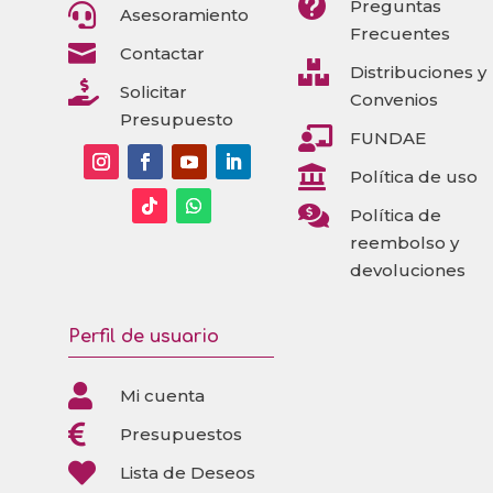

Preguntas

Asesoramiento
Frecuentes

Contactar

Distribuciones y

Solicitar
Convenios
Presupuesto

FUNDAE

Política de uso

Política de
reembolso y
devoluciones
Perfil de usuario

Mi cuenta

Presupuestos

Lista de Deseos