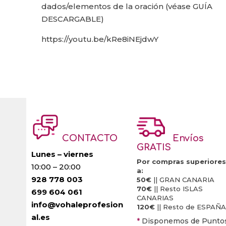
dados/elementos de la oración (véase GUÍA
DESCARGABLE)
https://youtu.be/kRe8iNEjdwY
CONTACTO
Envíos
GRATIS
Lunes – viernes
Por compras superiores
10:00 – 20:00
a:
928 778 003
50€
|| GRAN CANARIA
70€
|| Resto ISLAS
699 604 061
CANARIAS
info@vohaleprofesion
120€
|| Resto de ESPAÑA
al.es
*
Disponemos de Punto