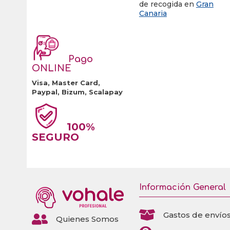
de recogida en
Gran
Canaria
Pago
ONLINE
Visa, Master Card,
Paypal, Bizum, Scalapay
100%
SEGURO
Información General

Gastos de envío

Quienes Somos