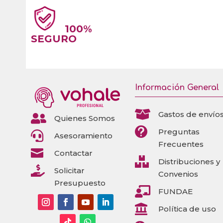
100%
SEGURO
Información General

Gastos de envío

Quienes Somos

Preguntas

Asesoramiento
Frecuentes

Contactar

Distribuciones y

Solicitar
Convenios
Presupuesto

FUNDAE

Política de uso