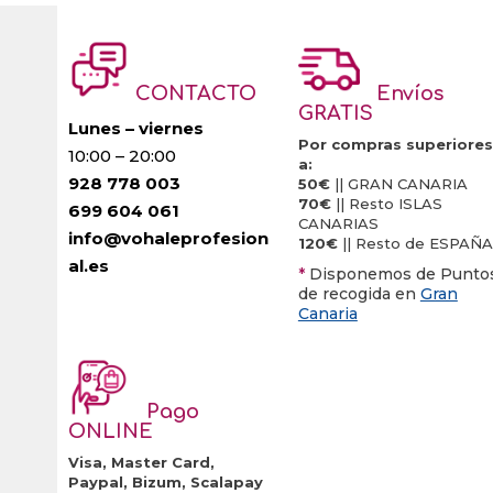
CONTACTO
Envíos
GRATIS
Lunes – viernes
Por compras superiores
10:00 – 20:00
a:
928 778 003
50€
|| GRAN CANARIA
70€
|| Resto ISLAS
699 604 061
CANARIAS
info@vohaleprofesion
120€
|| Resto de ESPAÑA
al.es
*
Disponemos de Punto
de recogida en
Gran
Canaria
Pago
ONLINE
Visa, Master Card,
Paypal, Bizum, Scalapay