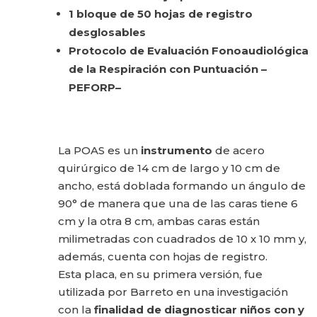
1 bloque de 50 hojas de registro
desglosables
Protocolo de Evaluación Fonoaudiológica
de la Respiración con Puntuación –
PEFORP–
La POAS es un
instrumento
de acero
quirúrgico de 14 cm de largo y 10 cm de
ancho, está doblada formando un ángulo de
90° de manera que una de las caras tiene 6
cm y la otra 8 cm, ambas caras están
milimetradas con cuadrados de 10 x 10 mm y,
además, cuenta con hojas de registro.
Esta placa, en su primera versión, fue
utilizada por Barreto en una investigación
con la
finalidad de diagnosticar niños con y