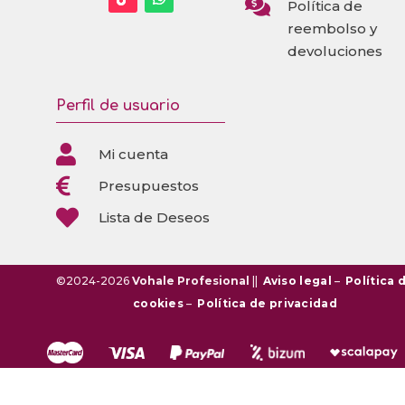

Política de
reembolso y
devoluciones
Perfil de usuario

Mi cuenta

Presupuestos

Lista de Deseos
©2024-2026
Vohale Profesional
||
Aviso legal
–
Política 
cookies
–
Política de privacidad